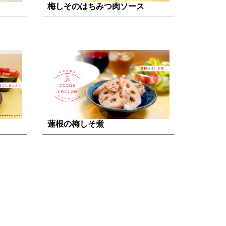
梅しそのはちみつ肉ソース
蓮根の梅しそ煮