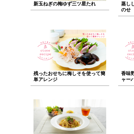
新玉ねぎの梅ゆず三ツ星たれ
蒸し
のせ
残ったおせちに梅しそを使って簡
香味
単アレンジ
ャー