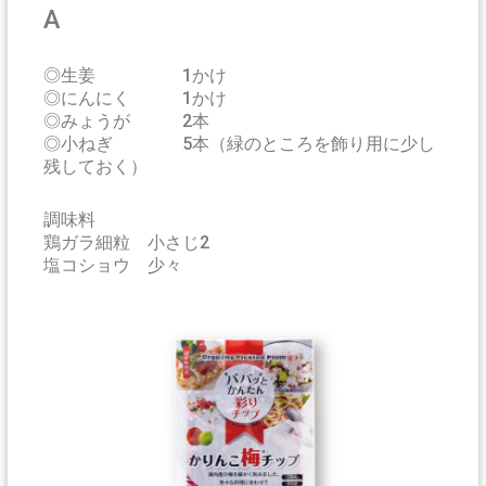
A
◎生姜 1かけ
◎にんにく 1かけ
◎みょうが 2本
◎小ねぎ 5本（緑のところを飾り用に少し
残しておく）
調味料
鶏ガラ細粒 小さじ2
塩コショウ 少々