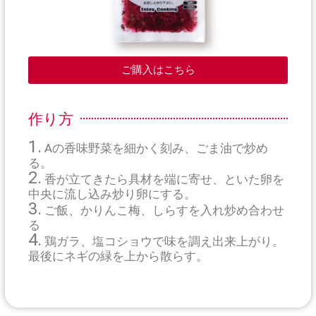
ご購入はこちら
作り方
1.
Aの香味野菜を細かく刻み、ごま油で炒め
る。
2.
香が立てきたら具材を端に寄せ、といた卵を
中央に流し込み炒り卵にする。
3.
ご飯、かりんこ梅、しらすを入れ炒め合わせ
る
4.
鶏ガラ、塩コショウで味を調え出来上がり。
最後にネギの緑を上から散らす。