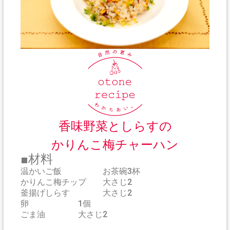
香味野菜としらすの
かりんこ梅チャーハン
■材料
温かいご飯 お茶碗3杯
かりんこ梅チップ 大さじ2
釜揚げしらす 大さじ2
卵 1個
ごま油 大さじ2